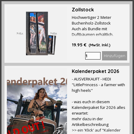
Zollstock
Hochwertiger 2 Meter
Buchenholz-Zollstock
Auch als Bundle mit
Duftbäumen erhältlich.
19.95 €
(MwSt. Inkl.)
Hinzufügen
Kalenderpaket 2026
- AUSVERKAUFT - HEDI
"LittlePrincess - a farmer with
high heels"
- was euch in diesem
Kalenderpaket für 2026 alles
erwartet:
mehr dazu in der
Artikelbeschreibung
>> ein 'Klick' auf "Kalender