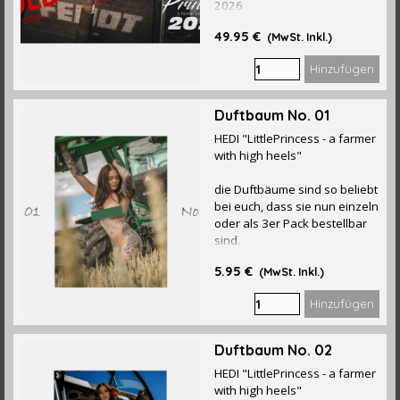
2026
49.95 €
(MwSt. Inkl.)
Hinzufügen
Duftbaum No. 01
HEDI "LittlePrincess - a farmer
with high heels"
die Duftbäume sind so beliebt
bei euch, dass sie nun einzeln
oder als 3er Pack bestellbar
sind.
5.95 €
(MwSt. Inkl.)
Hinzufügen
Duftbaum No. 02
HEDI "LittlePrincess - a farmer
with high heels"