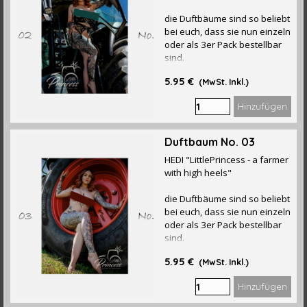
die Duftbäume sind so beliebt
bei euch, dass sie nun einzeln
oder als 3er Pack bestellbar
sind.
5.95 €
(MwSt. Inkl.)
Hinzufügen
Duftbaum No. 03
HEDI "LittlePrincess - a farmer
with high heels"
die Duftbäume sind so beliebt
bei euch, dass sie nun einzeln
oder als 3er Pack bestellbar
sind.
5.95 €
(MwSt. Inkl.)
Hinzufügen