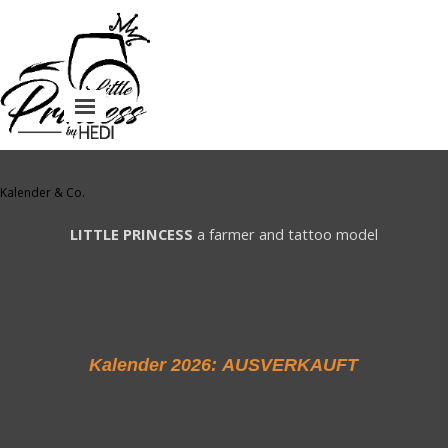
Direkt zum Seiteninhalt
Menü überspringen
Duftbaum
Kalender & Co.
LITTLE PRINCESS
a farmer and tattoo model
Kalender 2026: AUSVERKAUFT